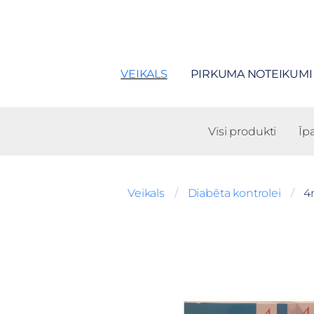
VEIKALS
PIRKUMA NOTEIKUMI
Visi produkti
Īp
Veikals
Diabēta kontrolei
4