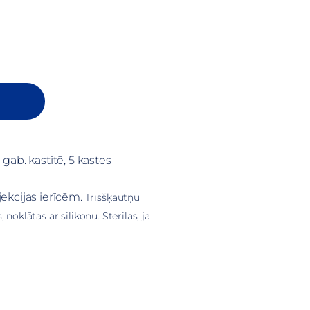
gab. kastītē, 5 kastes
ekcijas ierīcēm. 
Trīsšķautņu 
 noklātas ar silikonu. Sterilas, ja 